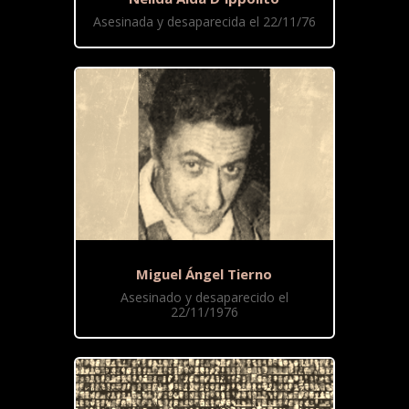
Asesinada y desaparecida el 22/11/76
Miguel Ángel Tierno
Asesinado y desaparecido el
22/11/1976