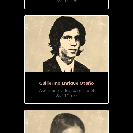
22/11/1976
Guillermo Enrique Otaño
Asesinado y desaparecido el
05/11/1977