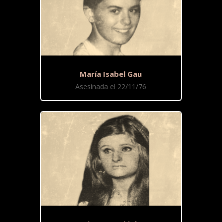
María Isabel Gau
Asesinada el 22/11/76