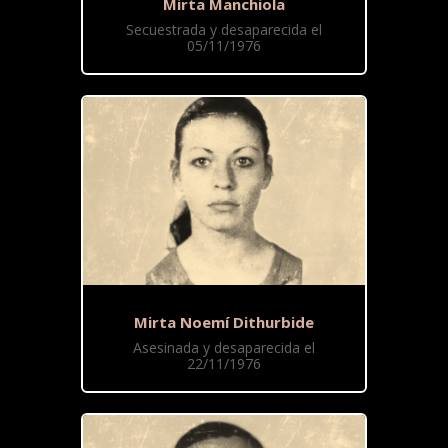
Mirta Manchiola
Secuestrada y desaparecida el
05/11/1976
Mirta Noemí Dithurbide
Asesinada y desaparecida el
22/11/1976