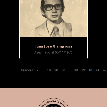
Juan José Giangrossi
Asesinado el 05/11/1976
Primera
«
...
10
20
30
...
38
39
40
41
42