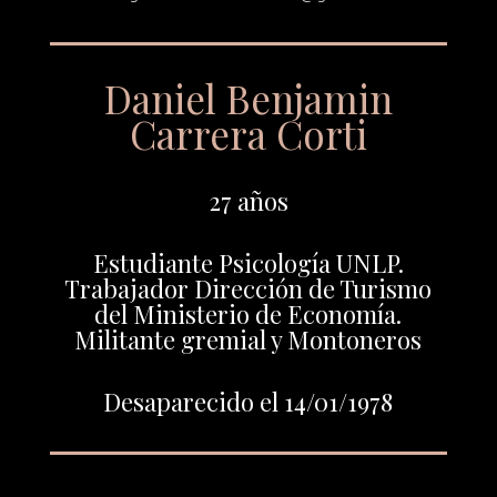
Daniel Benjamin
Carrera Corti
27 años
Estudiante Psicología UNLP.
Trabajador Dirección de Turismo
del Ministerio de Economía.
Militante gremial y Montoneros
Desaparecido el 14/01/1978