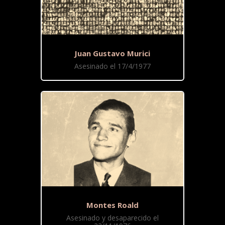
Juan Gustavo Murici
Asesinado el 17/4/1977
Montes Roald
Asesinado y desaparecido el