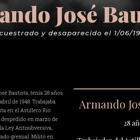
ndo José Bau
cuestrado y desaparecido el 1/06/1
é Bautista, tenía 28 años
Armando Jos
abril de 1948. Trabajaba
ta en el Astillero Río
e despedido en marzo de
28 añ
la Ley Antisubversiva,
ado gremial. Militó en