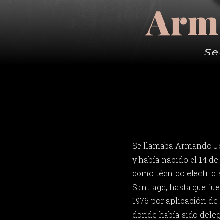
Arma
Se
Se llamaba Armando Jos
y había nacido el 14 de 
como técnico electricis
Santiago, hasta que fu
1976 por aplicación de 
donde había sido deleg