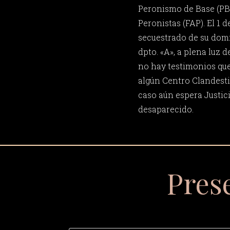
Peronismo de Base (PB
Peronistas (FAP). El 1 d
secuestrado de su domic
dpto. «A», a plena luz 
no hay testimonios que
algún Centro Clandesti
caso aún espera Justi
desaparecido.
Pres