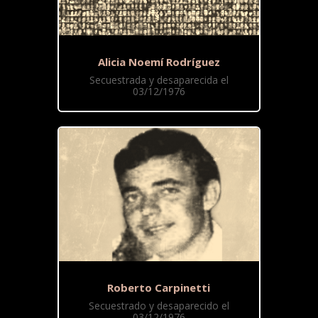
Alicia Noemí Rodríguez
Secuestrada y desaparecida el
03/12/1976
Roberto Carpinetti
Secuestrado y desaparecido el
03/12/1976