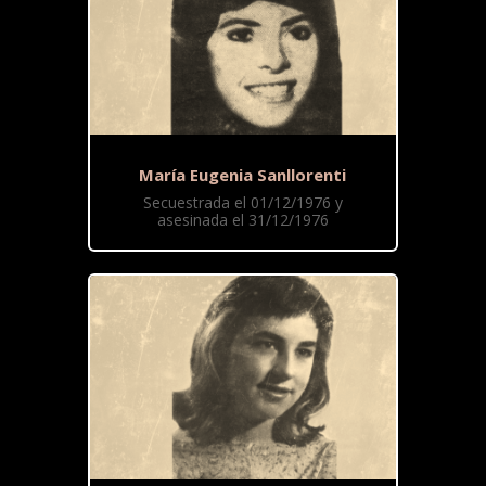
María Eugenia Sanllorenti
Secuestrada el 01/12/1976 y
asesinada el 31/12/1976