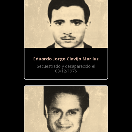
Eduardo Jorge Clavijo Mariluz
Secuestrado y desaparecido el
03/12/1976