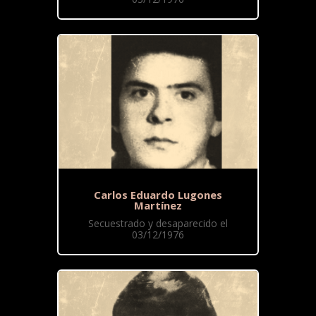
Carlos Eduardo Lugones
Martínez
Secuestrado y desaparecido el
03/12/1976