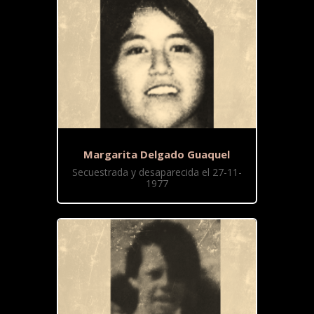
Margarita Delgado Guaquel
Secuestrada y desaparecida el 27-11-
1977