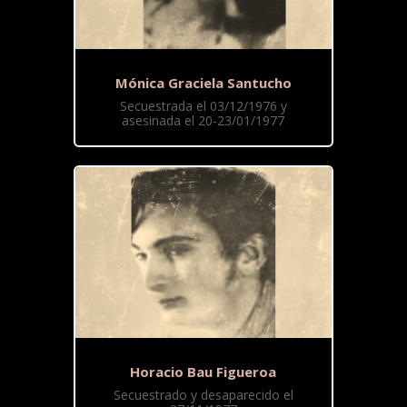
Mónica Graciela Santucho
Secuestrada el 03/12/1976 y
asesinada el 20-23/01/1977
Horacio Bau Figueroa
Secuestrado y desaparecido el