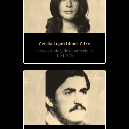
Cecilia Luján Idiart Cifre
Secuestrada y desaparecida el
15/12/76