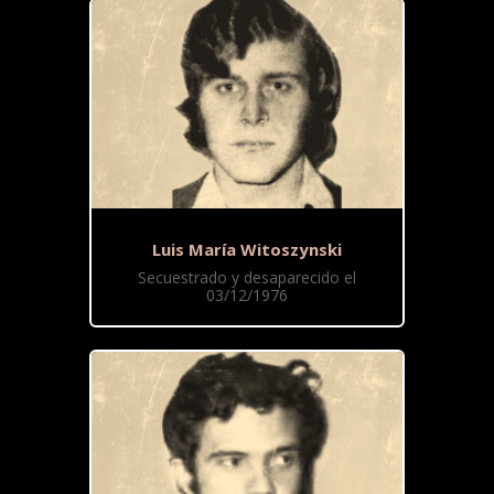
Luis María Witoszynski
Secuestrado y desaparecido el
03/12/1976