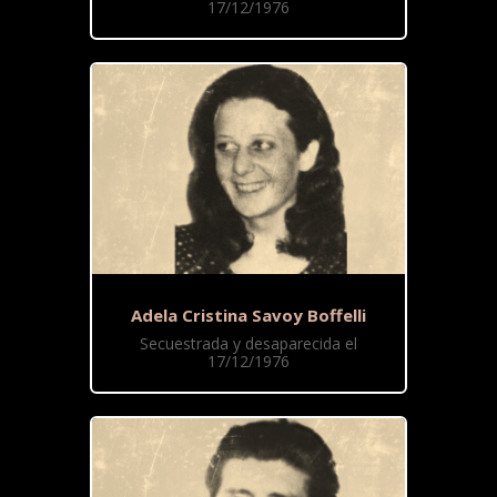
17/12/1976
Adela Cristina Savoy Boffelli
Secuestrada y desaparecida el
17/12/1976