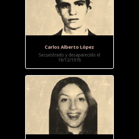
Carlos Alberto López
Secuestrado y desaparecido el
18/12/1976