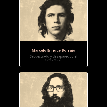
Marcelo Enrique Borrajo
Secuestrado y desaparecido el
17/12/1976