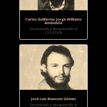
Carlos Guillermo Jorge Williams
Améndola
Secuestrado y desaparecido el
17/12/1976
José Luis Bianconi Gómez
Secuestrado y desaparecido el