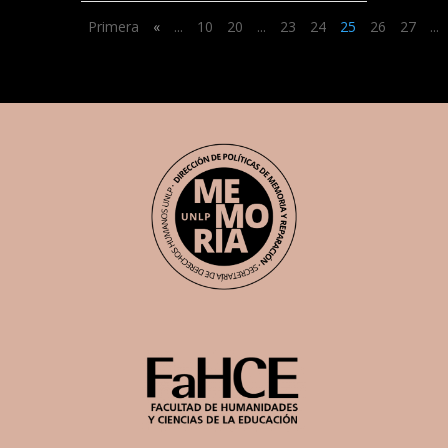
Primera
«
...
10
20
...
23
24
25
26
27
...