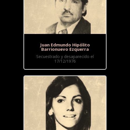
Juan Edmundo Hipólito
Barrionuevo Ezquerra
Secuestrado y desaparecido el
17/12/1976