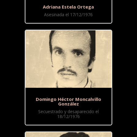
Adriana Estela Ortega
Asesinada el 17/12/1976
Domingo Héctor Moncalvillo
González
Secuestrado y desaparecido el
18/12/1976