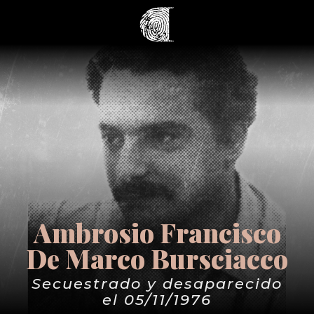
Ambrosio Francisco
De Marco Bursciacco
Secuestrado y desaparecido
el 05/11/1976