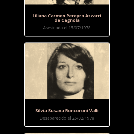
Liliana Carmen Pereyra Azzarri
de Cagnola
Asesinada el 15/07/1978
Silvia Susana Roncoroni Valli
Desaparecido el 26/02/1978