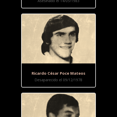
Asesinado el 14/05/1983
Ricardo César Poce Mateos
Desaparecido el 09/12/1978