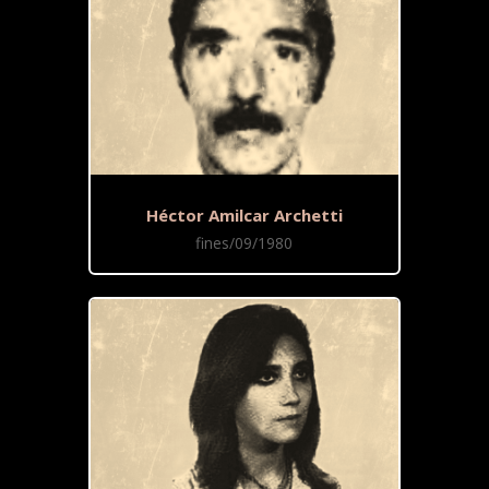
Héctor Amilcar Archetti
fines/09/1980