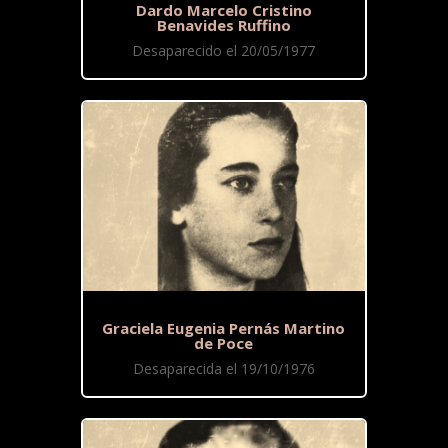
Dardo Marcelo Cristino
Benavides Ruffino
Desaparecido el 20/05/1977
Graciela Eugenia Pernás Martino
de Poce
Desaparecida el 19/10/1976