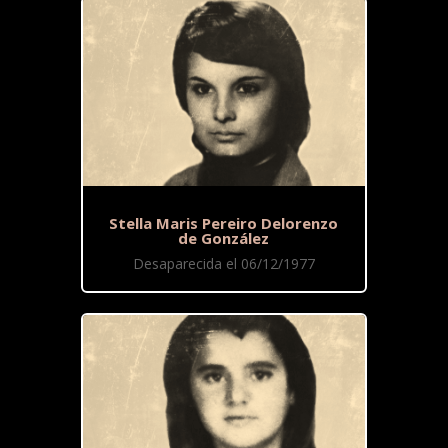
Stella Maris Pereiro Delorenzo
de González
Desaparecida el 06/12/1977