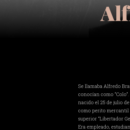
Al
Se llamaba Alfredo Br
conocían como “Colo”. 
nacido el 25 de julio de
como perito mercantil 
superior “Libertador G
Era empleado, estudia