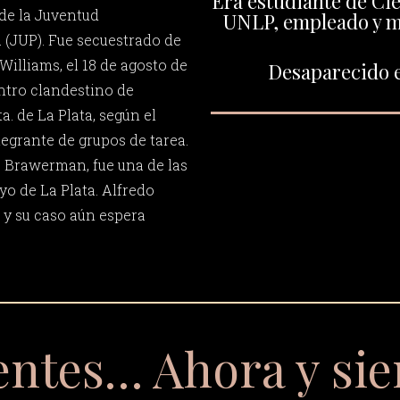
Era estudiante de Ci
 de la Juventud
UNLP, empleado y mi
a (JUP). Fue secuestrado de
 Williams, el 18 de agosto de
Desaparecido e
entro clandestino de
. de La Plata, según el
tegrante de grupos de tarea.
e Brawerman, fue una de las
o de La Plata. Alfredo
y su caso aún espera
entes… Ahora y si