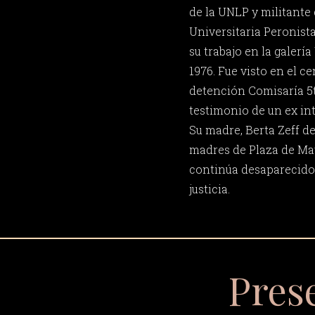
de la UNLP y militante
Universitaria Peronist
su trabajo en la galería
1976. Fue visto en el c
detención Comisaría 5ta
testimonio de un ex in
Su madre, Berta Zeff d
madres de Plaza de May
continúa desaparecido 
justicia.
Pres