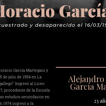
Horacio Garcí
cuestrado y desaparecido el 16/03/1
oracio García Martegani y
Alejandro
5 de julio de 1954 en La
García M
gallego”. Ingresó al Liceo
7, procedente de la Escuela
sus estudios secundarios en
23 añ
n 1974 ingresó a la