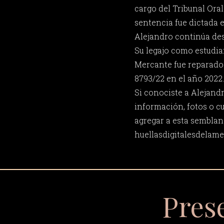
cargo del Tribunal Oral
sentencia fue dictada 
Alejandro continúa de
Su legajo como estudia
Mercante fue reparado
8793/22 en el año 2022.
Si conociste a Alejand
información, fotos o c
agregar a esta semblan
huellasdigitalesdela
Pres