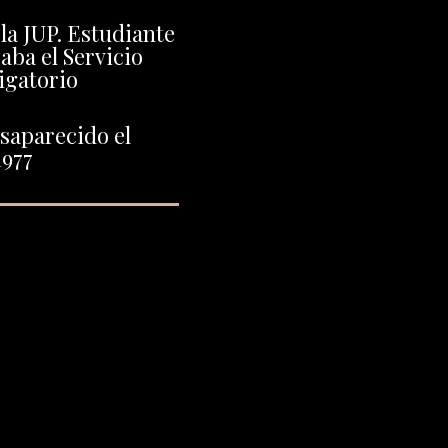
 la JUP. Estudiante
aba el Servicio
igatorio
saparecido el
1977