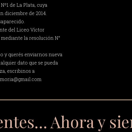
 Nº1 de La Plata, cuya
en diciembre de 2014.
saparecido.
nte del Liceo Víctor
 mediante la resolución N°
ro y querés enviarnos nueva
ualquier dato que se pueda
za, escribinos a
memoria@gmail.com
entes… Ahora y si