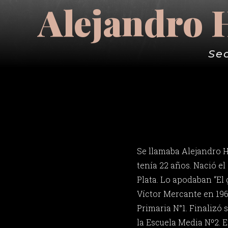
Alejandro 
Se
Se llamaba Alejandro H
tenía 22 años. Nació el 
Plata. Lo apodaban “El 
Víctor Mercante en 196
Primaria N°1. Finalizó 
la Escuela Media Nº2. E