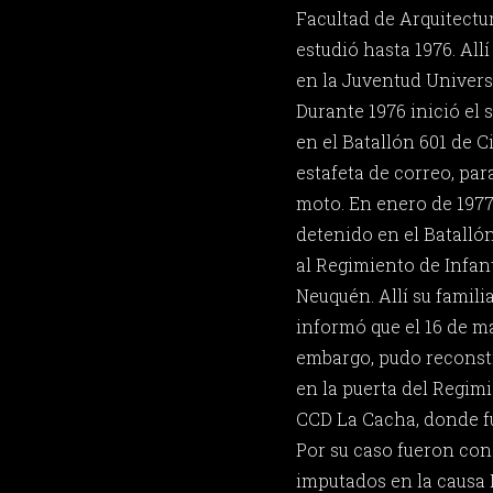
Facultad de Arquitect
estudió hasta 1976. Allí
en la Juventud Universi
Durante 1976 inició el s
en el Batallón 601 de C
estafeta de correo, para
moto. En enero de 1977
detenido en el Batallón
al Regimiento de Infan
Neuquén. Allí su famili
informó que el 16 de m
embargo, pudo reconstr
en la puerta del Regimi
CCD La Cacha, donde fu
Por su caso fueron c
imputados en la causa 