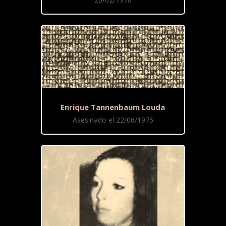
Enrique Tannenbaum Louda
Asesinado el 22/06/1975