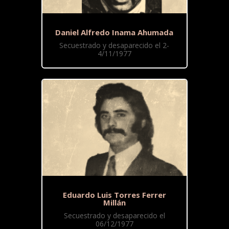
Daniel Alfredo Inama Ahumada
Secuestrado y desaparecido el 2-
4/11/1977
Eduardo Luis Torres Ferrer
Millán
Secuestrado y desaparecido el
06/12/1977