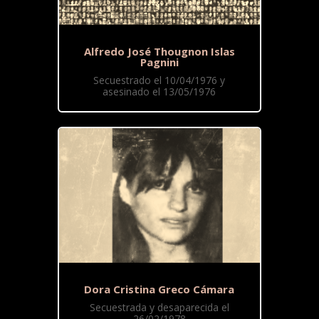
Alfredo José Thougnon Islas
Pagnini
Secuestrado el 10/04/1976 y
asesinado el 13/05/1976
Dora Cristina Greco Cámara
Secuestrada y desaparecida el
26/02/1978