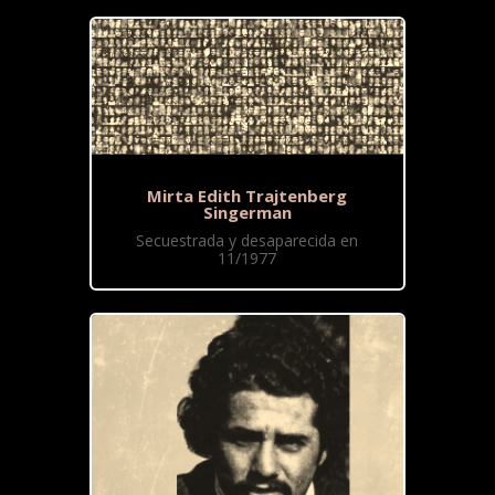
Mirta Edith Trajtenberg
Singerman
Secuestrada y desaparecida en
11/1977