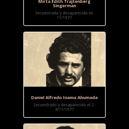
Mirta Edith Trajtenberg
Singerman
Secuestrada y desaparecida en
11/1977
Daniel Alfredo Inama Ahumada
Secuestrado y desaparecido el 2-
4/11/1977