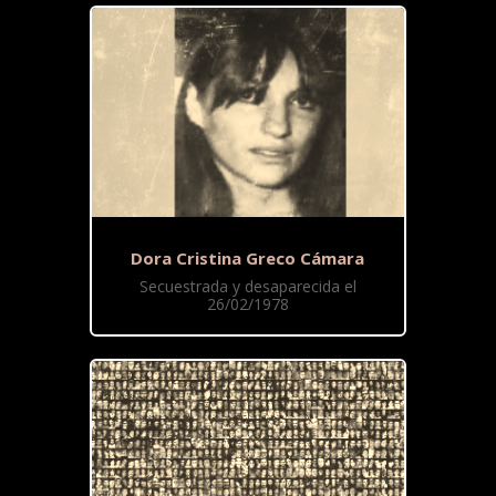
Dora Cristina Greco Cámara
Secuestrada y desaparecida el
26/02/1978