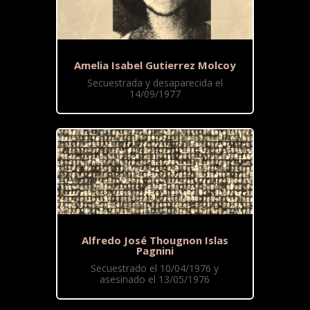
Amelia Isabel Gutierrez Molcoy
Secuestrada y desaparecida el
14/09/1977
Alfredo José Thougnon Islas
Pagnini
Secuestrado el 10/04/1976 y
asesinado el 13/05/1976