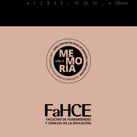
«
1
2
3
4
5
...
10
20
30
...
»
Último