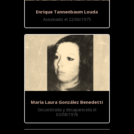
Enrique Tannenbaum Louda
Asesinado el 22/06/1975
María Laura González Benedetti
Secuestrada y desaparecida el
03/08/1976