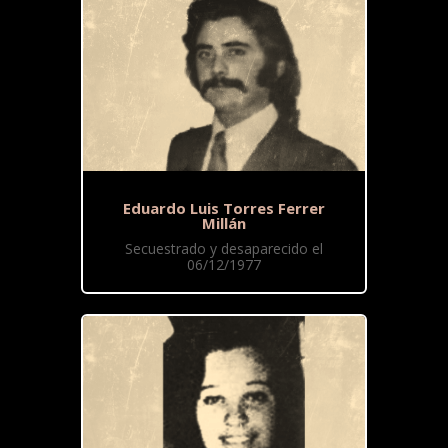
Eduardo Luis Torres Ferrer
Millán
Secuestrado y desaparecido el
06/12/1977