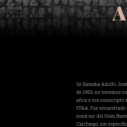
A
Se llamaba Adolfo José 
de 1953, no tenemos co
años y era conscripto 
FFAA. Fue secuestrado e
zona sur del Gran Buen
Calchaquí, sin especifi