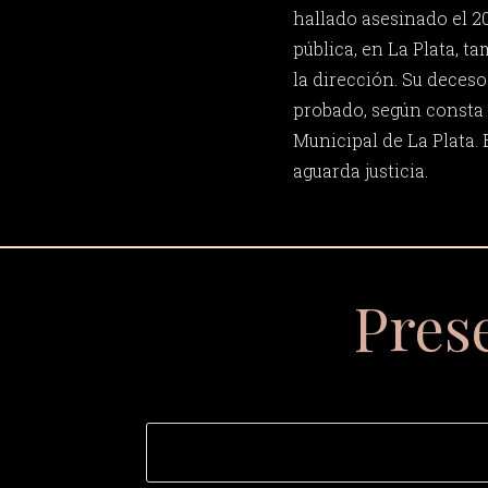
hallado asesinado el 20
pública, en La Plata, 
la dirección. Su dece
probado, según consta
Municipal de La Plata. 
aguarda justicia.
Pres