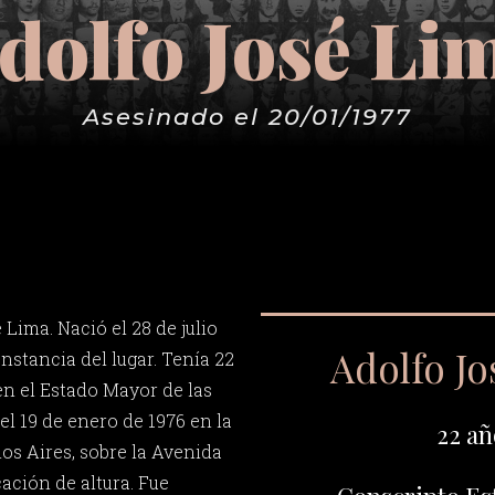
dolfo José Li
Asesinado el 20/01/1977
Lima. Nació el 28 de julio
Adolfo J
nstancia del lugar. Tenía 22
en el Estado Mayor de las
l 19 de enero de 1976 en la
22 añ
os Aires, sobre la Avenida
cación de altura. Fue