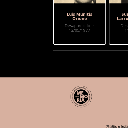
Luis Munitis
Sus
Orione
Larr
Desaparecido el
Des
12/05/1977
1